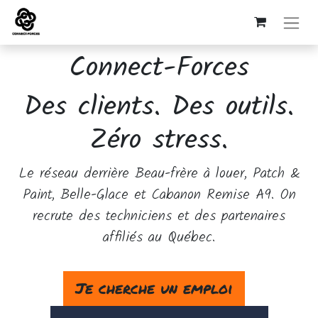
Connect-Forces
Des clients. Des outils.
Zéro stress.
Le réseau derrière Beau-frère à louer, Patch &
Paint, Belle-Glace et Cabanon Remise A9. On
recrute des techniciens et des partenaires
affiliés au Québec.
Je cherche un emploi
​ ​