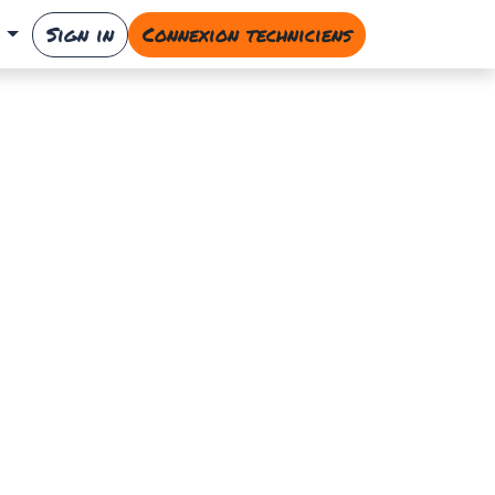
Sign in
Connexion techniciens