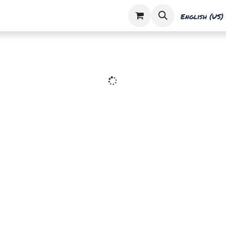
essources
Rendez-vous
English (US)