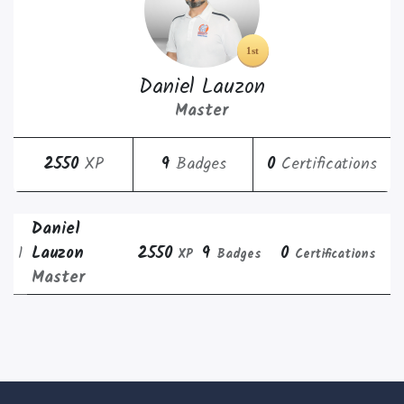
Daniel Lauzon
Master
2550
XP
9
Badges
0
Certifications
Daniel
1
Lauzon
2550
9
0
XP
Badges
Certifications
Master