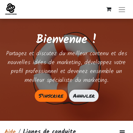
Bienvenue !
Partagez et discutez du meilleur contenu et des
nouvelles idées de marketing, développez votre
profil professionnel et devenez ensemble un
meilleur spécialiste du marketing.
S'inscrire
Annuler
Aide
Lignes de conduite